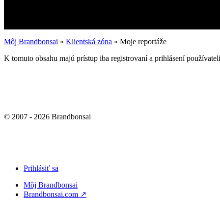
Môj Brandbonsai
»
Klientská zóna
»
Moje reportáže
K tomuto obsahu majú prístup iba registrovaní a prihlásení používate
© 2007 - 2026 Brandbonsai
Close
Prihlásiť sa
Menu
Môj Brandbonsai
Brandbonsai.com ↗