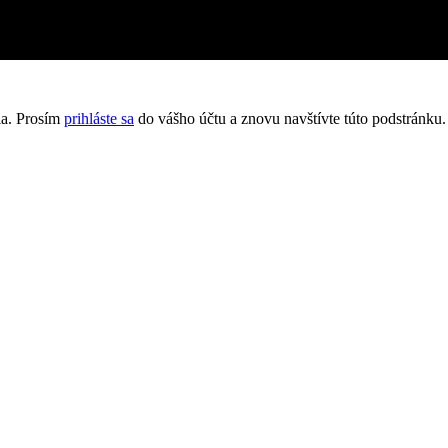
lia. Prosím
prihláste sa
do vášho účtu a znovu navštívte túto podstránku.